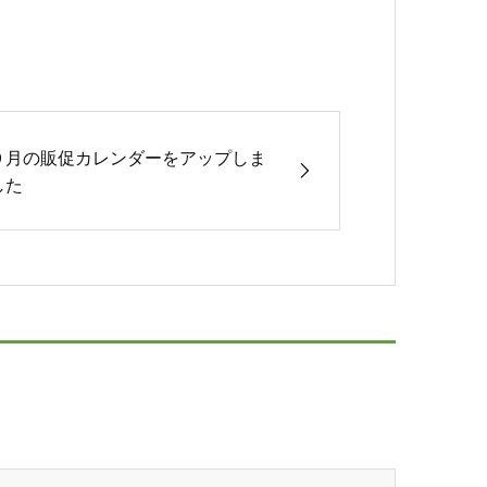
９月の販促カレンダーをアップしま
した