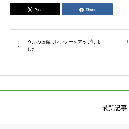
Post
Share
９月の販促カレンダーをアップしま
した
最新記事