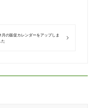
11月の販促カレンダーをアップしま
した