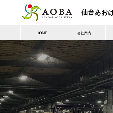
仙台あお
HOME
会社案内