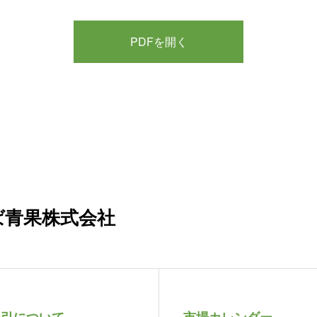
PDFを開く
ば青果株式会社