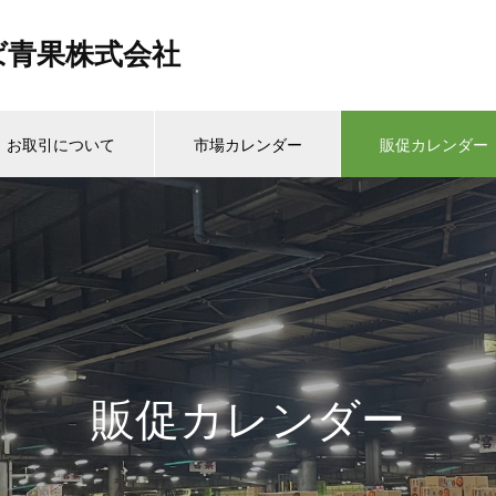
ば青果株式会社
お取引について
市場カレンダー
販促カレンダー
販促カレンダー